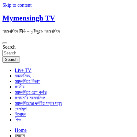
Skip to content
Mymensingh TV
ময়মনসিংহ টিভি – দৃষ্টিজুড়ে ময়মনসিংহ
Search
Search
Live TV
ময়মনসিংহ
ময়মনসিংহ বিভাগ
জাতীয়
ময়মনসিংহ হেল্প কর্ণার
জনশুমারি ময়মনসিংহ
ময়মনসিংহের দর্শনীয় স্থান সমূহ
খেলাধুলা
বিনোদন
শিক্ষা
Home
রমজান