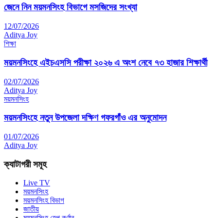
জেনে নিন ময়মনসিংহ বিভাগে মসজিদের সংখ্যা
12/07/2026
Aditya Joy
শিক্ষা
ময়মনসিংহে এইচএসসি পরীক্ষা ২০২৬ এ অংশ নেবে ৭৩ হাজার শিক্ষার্থী
02/07/2026
Aditya Joy
ময়মনসিংহ
ময়মনসিংহে নতুন উপজেলা দক্ষিণ গফরগাঁও এর অনুমোদন
01/07/2026
Aditya Joy
ক্যাটাগরী সমূহ
Live TV
ময়মনসিংহ
ময়মনসিংহ বিভাগ
জাতীয়
ময়মনসিংহ হেল্প কর্ণার