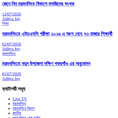
জেনে নিন ময়মনসিংহ বিভাগে মসজিদের সংখ্যা
12/07/2026
Aditya Joy
শিক্ষা
ময়মনসিংহে এইচএসসি পরীক্ষা ২০২৬ এ অংশ নেবে ৭৩ হাজার শিক্ষার্থী
02/07/2026
Aditya Joy
ময়মনসিংহ
ময়মনসিংহে নতুন উপজেলা দক্ষিণ গফরগাঁও এর অনুমোদন
01/07/2026
Aditya Joy
ক্যাটাগরী সমূহ
Live TV
ময়মনসিংহ
ময়মনসিংহ বিভাগ
জাতীয়
ময়মনসিংহ হেল্প কর্ণার