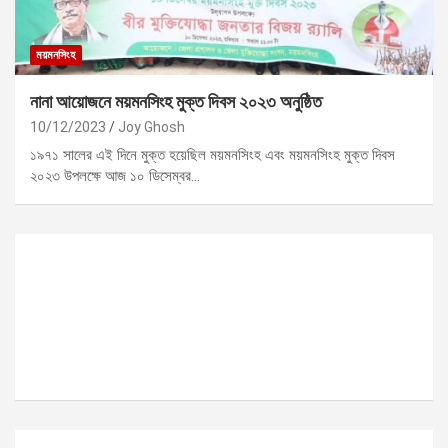
ময়মনসিংহ
নানা আয়োজনে ময়মনসিংহ মুক্ত দিবস ২০২৩ অনুষ্ঠিত
10/12/2023
Joy Ghosh
১৯৭১ সালের এই দিনে মুক্ত হয়েছিল ময়মনসিংহ এবং ময়মনসিংহ মুক্ত দিবস
২০২৩ উপলক্ষে আজ ১০ ডিসেম্বর…