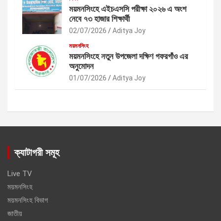
ময়মনসিংহে এইচএসসি পরীক্ষা ২০২৬ এ অংশ
নেবে ৭৩ হাজার শিক্ষার্থী
02/07/2026
Aditya Joy
ময়মনসিংহ
ময়মনসিংহে নতুন উপজেলা দক্ষিণ গফরগাঁও এর
অনুমোদন
01/07/2026
Aditya Joy
ক্যাটাগরী সমূহ
Live TV
ময়মনসিংহ
ময়মনসিংহ বিভাগ
জাতীয়