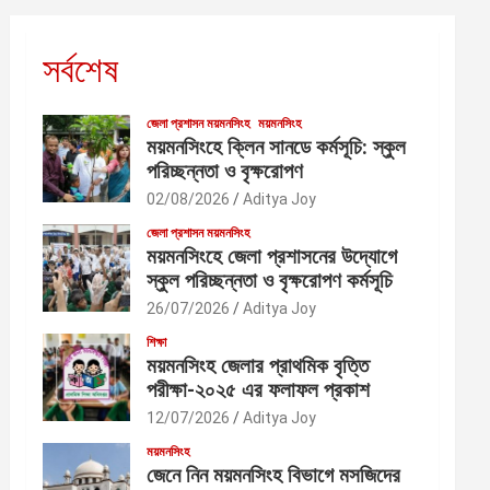
সর্বশেষ
জেলা প্রশাসন ময়মনসিংহ
ময়মনসিংহ
ময়মনসিংহে ক্লিন সানডে কর্মসূচি: স্কুল
পরিচ্ছন্নতা ও বৃক্ষরোপণ
02/08/2026
Aditya Joy
জেলা প্রশাসন ময়মনসিংহ
ময়মনসিংহে জেলা প্রশাসনের উদ্যোগে
স্কুল পরিচ্ছন্নতা ও বৃক্ষরোপণ কর্মসূচি
26/07/2026
Aditya Joy
শিক্ষা
ময়মনসিংহ জেলার প্রাথমিক বৃত্তি
পরীক্ষা-২০২৫ এর ফলাফল প্রকাশ
12/07/2026
Aditya Joy
ময়মনসিংহ
জেনে নিন ময়মনসিংহ বিভাগে মসজিদের