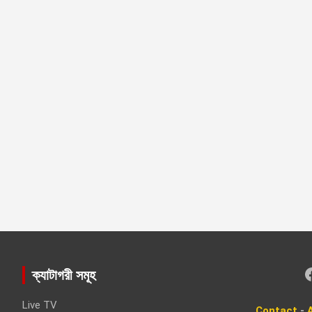
Faceboo
ক্যাটাগরী সমূহ
Live TV
Contact
-