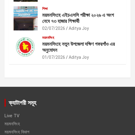
শিক্ষা
ময়মনসিংহে এইচএসসি পরীক্ষা ২০২৬ এ অংশ
নেবে ৭৩ হাজার শিক্ষার্থী
02/07/2026
Aditya Joy
ময়মনসিংহ
ময়মনসিংহে নতুন উপজেলা দক্ষিণ গফরগাঁও এর
অনুমোদন
01/07/2026
Aditya Joy
ক্যাটাগরী সমূহ
Live TV
ময়মনসিংহ
ময়মনসিংহ বিভাগ