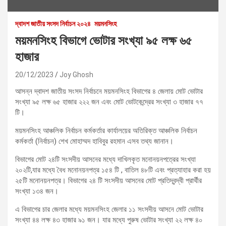
দ্বাদশ জাতীয় সংসদ নির্বাচন ২০২৪
ময়মনসিংহ
ময়মনসিংহ বিভাগে ভোটার সংখ্যা ৯৫ লক্ষ ৬৫
হাজার
20/12/2023
Joy Ghosh
আসন্ন দ্বাদশ জাতীয় সংসদ নির্বাচনে ময়মনসিংহ বিভাগের ৪ জেলায় মোট ভোটার
সংখ্যা ৯৫ লক্ষ ৬৫ হাজার ২২২ জন এবং মোট ভোটকেন্দ্রের সংখ্যা ৩ হাজার ৭৭
টি।
ময়মনসিংহ আঞ্চলিক নির্বাচন কর্মকর্তার কার্যালয়ের অতিরিক্ত আঞ্চলিক নির্বাচন
কর্মকর্তা (নির্বাচন) শেখ মোহাম্মদ হাবিবুর রহমান এসব তথ্য জানান।
বিভাগের মোট ২৪টি সংসদীয় আসনের মধ্যে দাখিলকৃত মনোনয়নপত্রের সংখ্যা
২০২টি,যার মধ্যে বৈধ মনোনয়নপত্র ১৫৪ টি , বাতিল ৪৮টি এবং প্রত্যাহার করা হয়
২৫টি মনোনয়নপত্র। বিভাগের ২৪ টি সংসদীয় আসনের মোট প্রতিদ্বন্দ্বী প্রার্থীর
সংখ্যা ১৩৪ জন।
এ বিভাগের চার জেলার মধ্যে ময়মনসিংহ জেলার ১১ সংসদীয় আসনে মোট ভোটার
সংখ্যা ৪৪ লক্ষ ৪৩ হাজার ৯১ জন। যার মধ্যে পুরুষ ভোটার সংখ্যা ২২ লক্ষ ৪০