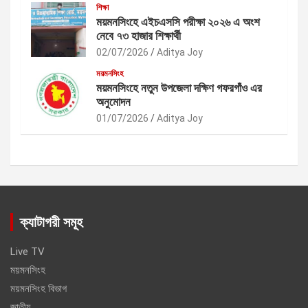
শিক্ষা
ময়মনসিংহে এইচএসসি পরীক্ষা ২০২৬ এ অংশ
নেবে ৭৩ হাজার শিক্ষার্থী
02/07/2026
Aditya Joy
ময়মনসিংহ
ময়মনসিংহে নতুন উপজেলা দক্ষিণ গফরগাঁও এর
অনুমোদন
01/07/2026
Aditya Joy
ক্যাটাগরী সমূহ
Live TV
ময়মনসিংহ
ময়মনসিংহ বিভাগ
জাতীয়