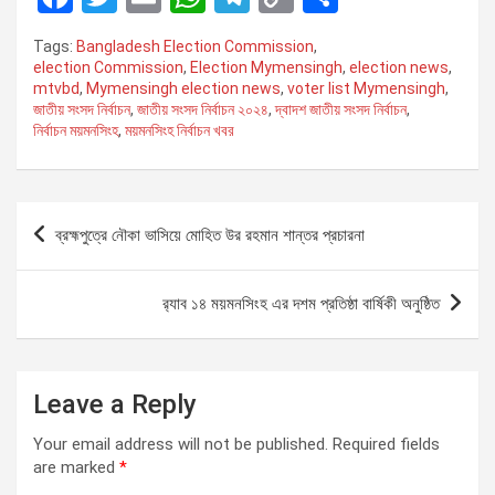
a
wi
m
h
el
o
h
Tags:
Bangladesh Election Commission
,
ce
tt
ail
at
e
py
ar
election Commission
,
Election Mymensingh
,
election news
,
mtvbd
,
Mymensingh election news
,
voter list Mymensingh
,
b
er
s
gr
Li
e
জাতীয় সংসদ নির্বাচন
,
জাতীয় সংসদ নির্বাচন ২০২৪
,
দ্বাদশ জাতীয় সংসদ নির্বাচন
,
o
A
a
n
নির্বাচন ময়মনসিংহ
,
ময়মনসিংহ নির্বাচন খবর
o
p
m
k
k
p
P
ব্রহ্মপুত্রে নৌকা ভাসিয়ে মোহিত উর রহমান শান্তর প্রচারনা
o
s
র‍্যাব ১৪ ময়মনসিংহ এর দশম প্রতিষ্ঠা বার্ষিকী অনুষ্ঠিত
t
n
a
Leave a Reply
v
Your email address will not be published.
Required fields
i
are marked
*