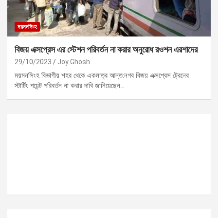
ময়মনসিংহ
বিজয় এক্সপ্রেস এর স্টেশন পরিবর্তন না করার অনুরোধ রওশন এরশাদের
29/10/2023
Joy Ghosh
ময়মনসিংহ বিভাগীয় শহর থেকে একমাত্র আন্ত:নগর বিজয় এক্সপ্রেস ট্রেনের
স্টার্টিং পয়েন্ট পরিবর্তন না করার দাবি জানিয়েছেন…