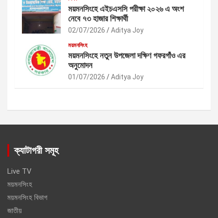
ময়মনসিংহে এইচএসসি পরীক্ষা ২০২৬ এ অংশ
নেবে ৭৩ হাজার শিক্ষার্থী
02/07/2026
Aditya Joy
ময়মনসিংহ
ময়মনসিংহে নতুন উপজেলা দক্ষিণ গফরগাঁও এর
অনুমোদন
01/07/2026
Aditya Joy
ক্যাটাগরী সমূহ
Live TV
ময়মনসিংহ
ময়মনসিংহ বিভাগ
জাতীয়