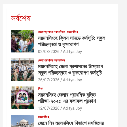
সর্বশেষ
জেলা প্রশাসন ময়মনসিংহ
ময়মনসিংহ
ময়মনসিংহে ক্লিন সানডে কর্মসূচি: স্কুল
পরিচ্ছন্নতা ও বৃক্ষরোপণ
02/08/2026
Aditya Joy
জেলা প্রশাসন ময়মনসিংহ
ময়মনসিংহে জেলা প্রশাসনের উদ্যোগে
স্কুল পরিচ্ছন্নতা ও বৃক্ষরোপণ কর্মসূচি
26/07/2026
Aditya Joy
শিক্ষা
ময়মনসিংহ জেলার প্রাথমিক বৃত্তি
পরীক্ষা-২০২৫ এর ফলাফল প্রকাশ
12/07/2026
Aditya Joy
ময়মনসিংহ
জেনে নিন ময়মনসিংহ বিভাগে মসজিদের