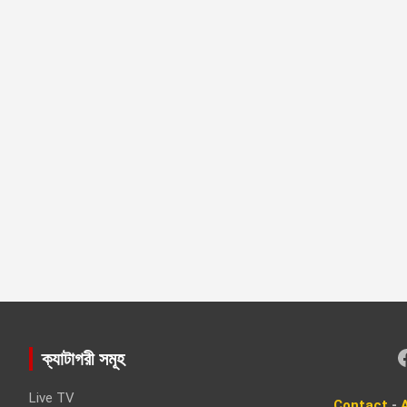
Faceboo
ক্যাটাগরী সমূহ
Live TV
Contact
-