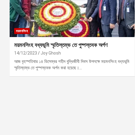
ময়মনসিংহ
ময়মনসিংহ বধ্যভূমি স্মৃতিস্তম্ভ তে পুষ্পস্তবক অর্পণ
14/12/2023
Joy Ghosh
আজ বৃহস্পতিবার ১৪ ডিসেম্বর শহীদ বুদ্ধিজীবী দিবস উপলক্ষে ময়মনসিংহ বধ্যভূমি
স্মৃতিস্তম্ভ তে পুস্পস্তবক অর্পন করা হয়েছে।…