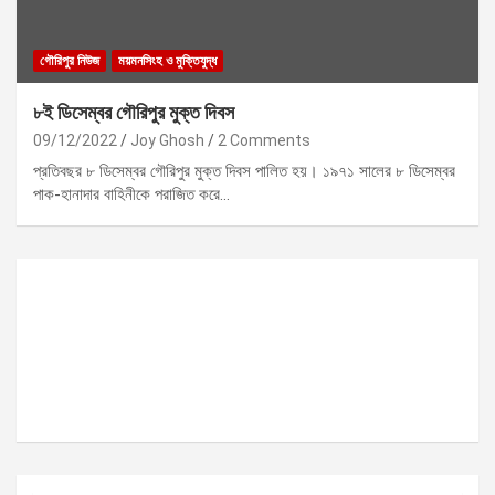
গৌরিপুর নিউজ
ময়মনসিংহ ও মুক্তিযুদ্ধ
৮ই ডিসেম্বর গৌরিপুর মুক্ত দিবস
09/12/2022
Joy Ghosh
2 Comments
প্রতিবছর ৮ ডিসেম্বর গৌরিপুর মুক্ত দিবস পালিত হয়। ১৯৭১ সালের ৮ ডিসেম্বর
পাক-হানাদার বাহিনীকে পরাজিত করে…