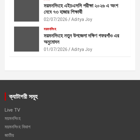
ময়মনসিংহে এইচএসসি পরীক্ষা ২০২৬ এ অংশ
নেবে ৭৩ হাজার শিক্ষার্থী
02/07/2026
Aditya Joy
ময়মনসিংহ
ময়মনসিংহে নতুন উপজেলা দক্ষিণ গফরগাঁও এর
অনুমোদন
01/07/2026
Aditya Joy
ক্যাটাগরী সমূহ
Live TV
ময়মনসিংহ
ময়মনসিংহ বিভাগ
জাতীয়