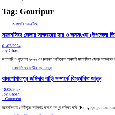
Tag:
Gouripur
জনশুমারি ময়মনসিংহ
ময়মনসিংহ জেলার সাক্ষরতার হার ও জনসংখ্যা (উপজেলা ভি
01/02/2024
Joy Ghosh
জনশুমারি ও গৃহগননা ২০২২ এর চুড়ান্ত প্রতিবেদন অনুযায়ী ময়মনসিংহ জেলার সাক্ষরত
ময়মনসিংহের দর্শনীয় স্থান সমূহ
রামগোপালপুর জমিদার বাড়ি সম্পর্কে বিস্তারিত জানুন
18/08/2023
Joy Ghosh
1 Comment
ময়মনসিংহের গৌরীপুরে অবস্থিত রামগোপালপুর জমিদার বাড়ি (Ramgopalpur Jamidar