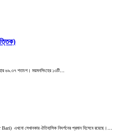
ত্তিক)
ার হার ৬৯.৩৭ শতাংশ। ময়মনসিংহের ১৩টি…
 Bari) এখনো সেখানকার ঐতিহাসিক নিদর্শনের প্রমান হিসেবে রয়েছে।…