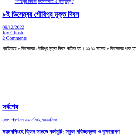
গৌরিপুর নিউজ
ময়মনসিংহ ও মুক্তিযুদ্ধ
৮ই ডিসেম্বর গৌরিপুর মুক্ত দিবস
09/12/2022
Joy Ghosh
2 Comments
প্রতিবছর ৮ ডিসেম্বর গৌরিপুর মুক্ত দিবস পালিত হয়। ১৯৭১ সালের ৮ ডিসেম্বর পাক-হ
সর্বশেষ
জেলা প্রশাসন ময়মনসিংহ
ময়মনসিংহ
ময়মনসিংহে ক্লিন সানডে কর্মসূচি: স্কুল পরিচ্ছন্নতা ও বৃক্ষরোপণ