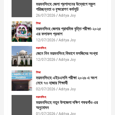
ময়মনসিংহে জেলা প্রশাসনের উদ্যোগে স্কুল
পরিচ্ছন্নতা ও বৃক্ষরোপণ কর্মসূচি
26/07/2026
Aditya Joy
শিক্ষা
ময়মনসিংহ জেলার প্রাথমিক বৃত্তি পরীক্ষা-২০২৫
এর ফলাফল প্রকাশ
12/07/2026
Aditya Joy
ময়মনসিংহ
জেনে নিন ময়মনসিংহ বিভাগে মসজিদের সংখ্যা
12/07/2026
Aditya Joy
শিক্ষা
ময়মনসিংহে এইচএসসি পরীক্ষা ২০২৬ এ অংশ
নেবে ৭৩ হাজার শিক্ষার্থী
02/07/2026
Aditya Joy
ময়মনসিংহ
ময়মনসিংহে নতুন উপজেলা দক্ষিণ গফরগাঁও এর
অনুমোদন
01/07/2026
Aditya Joy