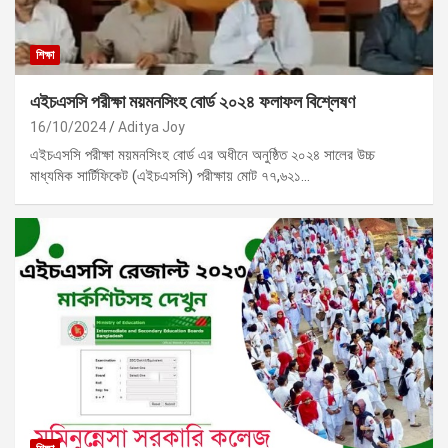
শিক্ষা
এইচএসসি পরীক্ষা ময়মনসিংহ বোর্ড ২০২৪ ফলাফল বিশ্লেষণ
16/10/2024
Aditya Joy
এইচএসসি পরীক্ষা ময়মনসিংহ বোর্ড এর অধীনে অনুষ্ঠিত ২০২৪ সালের উচ্চ
মাধ্যমিক সার্টিফিকেট (এইচএসসি) পরীক্ষায় মোট ৭৭,৬২১…