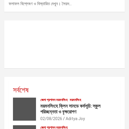
ফলাফল বিশ্লেষণ ও বিস্তারিত দেখুন। সৈয়দ…
সর্বশেষ
জেলা প্রশাসন ময়মনসিংহ
ময়মনসিংহ
ময়মনসিংহে ক্লিন সানডে কর্মসূচি: স্কুল
পরিচ্ছন্নতা ও বৃক্ষরোপণ
02/08/2026
Aditya Joy
জেলা প্রশাসন ময়মনসিংহ