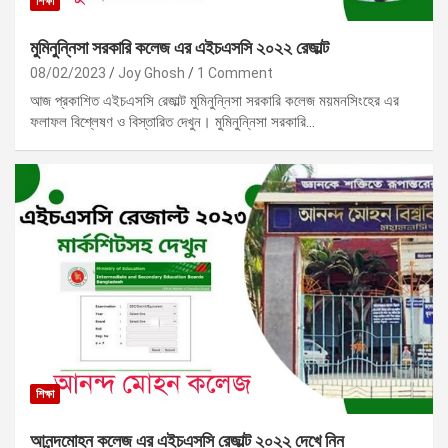
শিক্ষা
মুমিনুন্নিসা সরকারি কলেজ এর এইচএসসি ২০২২ রেজাল্ট
08/02/2023
Joy Ghosh
1 Comment
আজ প্রকাশিত এইচএসসি রেজাল্ট মুমিনুন্নিসা সরকারি কলেজ ময়মনসিংহের এর
ফলাফল বিশ্লেষণ ও বিস্তারিত দেখুন। মুমিনুন্নিসা সরকারি…
শিক্ষা
আনন্দমোহন কলেজ এর এইচএসসি রেজাল্ট ২০২২ দেখে নিন