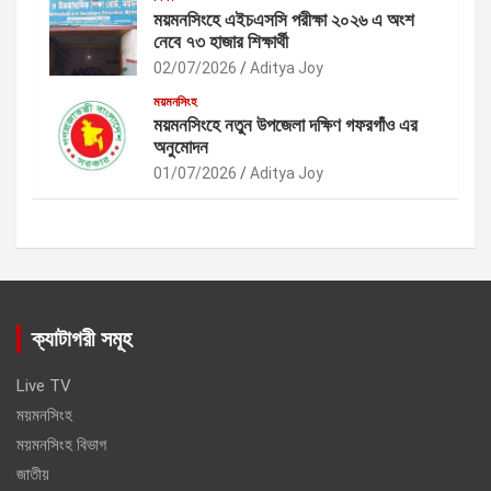
ময়মনসিংহে এইচএসসি পরীক্ষা ২০২৬ এ অংশ
নেবে ৭৩ হাজার শিক্ষার্থী
02/07/2026
Aditya Joy
ময়মনসিংহ
ময়মনসিংহে নতুন উপজেলা দক্ষিণ গফরগাঁও এর
অনুমোদন
01/07/2026
Aditya Joy
ক্যাটাগরী সমূহ
Live TV
ময়মনসিংহ
ময়মনসিংহ বিভাগ
জাতীয়