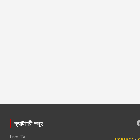
Faceboo
ক্যাটাগরী সমূহ
Live TV
Contact
-