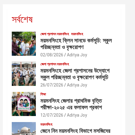
সর্বশেষ
জেলা প্রশাসন ময়মনসিংহ
ময়মনসিংহ
ময়মনসিংহে ক্লিন সানডে কর্মসূচি: স্কুল
পরিচ্ছন্নতা ও বৃক্ষরোপণ
02/08/2026
Aditya Joy
জেলা প্রশাসন ময়মনসিংহ
ময়মনসিংহে জেলা প্রশাসনের উদ্যোগে
স্কুল পরিচ্ছন্নতা ও বৃক্ষরোপণ কর্মসূচি
26/07/2026
Aditya Joy
শিক্ষা
ময়মনসিংহ জেলার প্রাথমিক বৃত্তি
পরীক্ষা-২০২৫ এর ফলাফল প্রকাশ
12/07/2026
Aditya Joy
ময়মনসিংহ
জেনে নিন ময়মনসিংহ বিভাগে মসজিদের