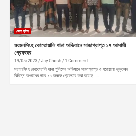
জেলা পুলিশ
ময়মনসিংহ কোতোয়ালি থানা অভিযানে সাজাপ্রাপ্ত ১৭ আসামী
গ্রেফতার
19/05/2023
Joy Ghosh
1 Comment
ময়মনসিংহ কোতোয়ালি থানা পুলিশের অভিযানে সাজাপ্রাপ্ত ও পরোয়ানা ভুক্তসহ
বিভিন্ন অপরাধের দায়ে ১৭ জনকে গ্রেফতার করা হয়েছে।…