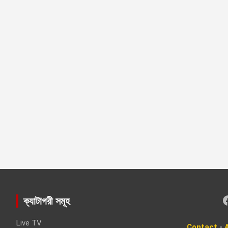
Faceboo
ক্যাটাগরী সমূহ
Live TV
Contact
-