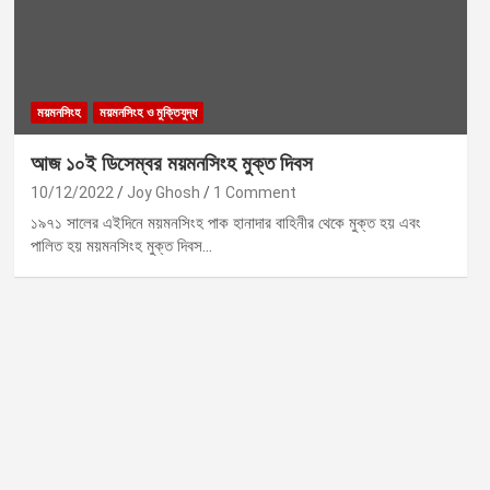
ময়মনসিংহ
ময়মনসিংহ ও মুক্তিযুদ্ধ
আজ ১০ই ডিসেম্বর ময়মনসিংহ মুক্ত দিবস
10/12/2022
Joy Ghosh
1 Comment
১৯৭১ সালের এইদিনে ময়মনসিংহ পাক হানাদার বাহিনীর থেকে মুক্ত হয় এবং
পালিত হয় ময়মনসিংহ মুক্ত দিবস…