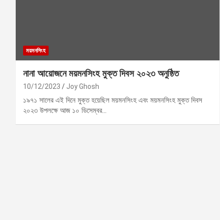
ময়মনসিংহ
নানা আয়োজনে ময়মনসিংহ মুক্ত দিবস ২০২৩ অনুষ্ঠিত
10/12/2023
Joy Ghosh
১৯৭১ সালের এই দিনে মুক্ত হয়েছিল ময়মনসিংহ এবং ময়মনসিংহ মুক্ত দিবস
২০২৩ উপলক্ষে আজ ১০ ডিসেম্বর…