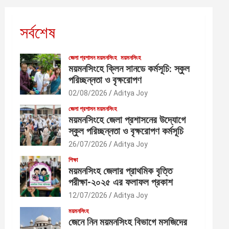
সর্বশেষ
জেলা প্রশাসন ময়মনসিংহ
ময়মনসিংহ
ময়মনসিংহে ক্লিন সানডে কর্মসূচি: স্কুল
পরিচ্ছন্নতা ও বৃক্ষরোপণ
02/08/2026
Aditya Joy
জেলা প্রশাসন ময়মনসিংহ
ময়মনসিংহে জেলা প্রশাসনের উদ্যোগে
স্কুল পরিচ্ছন্নতা ও বৃক্ষরোপণ কর্মসূচি
26/07/2026
Aditya Joy
শিক্ষা
ময়মনসিংহ জেলার প্রাথমিক বৃত্তি
পরীক্ষা-২০২৫ এর ফলাফল প্রকাশ
12/07/2026
Aditya Joy
ময়মনসিংহ
জেনে নিন ময়মনসিংহ বিভাগে মসজিদের