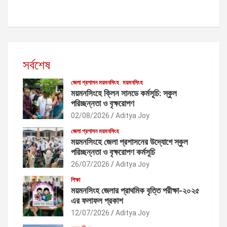
a
g
i
n
সর্বশেষ
a
জেলা প্রশাসন ময়মনসিংহ
ময়মনসিংহ
t
ময়মনসিংহে ক্লিন সানডে কর্মসূচি: স্কুল
পরিচ্ছন্নতা ও বৃক্ষরোপণ
i
02/08/2026
Aditya Joy
o
জেলা প্রশাসন ময়মনসিংহ
n
ময়মনসিংহে জেলা প্রশাসনের উদ্যোগে স্কুল
পরিচ্ছন্নতা ও বৃক্ষরোপণ কর্মসূচি
26/07/2026
Aditya Joy
শিক্ষা
ময়মনসিংহ জেলার প্রাথমিক বৃত্তি পরীক্ষা-২০২৫
এর ফলাফল প্রকাশ
12/07/2026
Aditya Joy