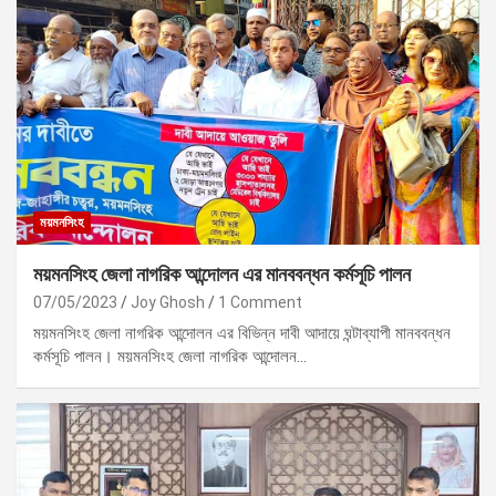
ময়মনসিংহ
ময়মনসিংহ জেলা নাগরিক আন্দোলন এর মানববন্ধন কর্মসূচি পালন
07/05/2023
Joy Ghosh
1 Comment
ময়মনসিংহ জেলা নাগরিক আন্দোলন এর বিভিন্ন দাবী আদায়ে ঘন্টাব্যাপী মানববন্ধন
কর্মসূচি পালন। ময়মনসিংহ জেলা নাগরিক আন্দোলন…