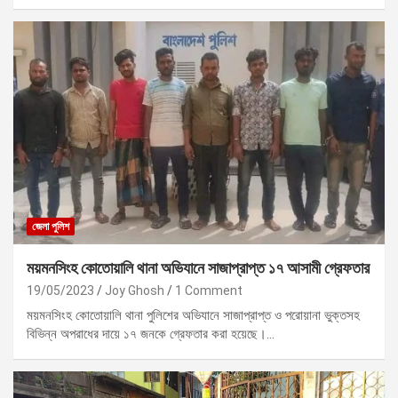
জেলা পুলিশ
ময়মনসিংহ কোতোয়ালি থানা অভিযানে সাজাপ্রাপ্ত ১৭ আসামী গ্রেফতার
19/05/2023
Joy Ghosh
1 Comment
ময়মনসিংহ কোতোয়ালি থানা পুলিশের অভিযানে সাজাপ্রাপ্ত ও পরোয়ানা ভুক্তসহ
বিভিন্ন অপরাধের দায়ে ১৭ জনকে গ্রেফতার করা হয়েছে।…