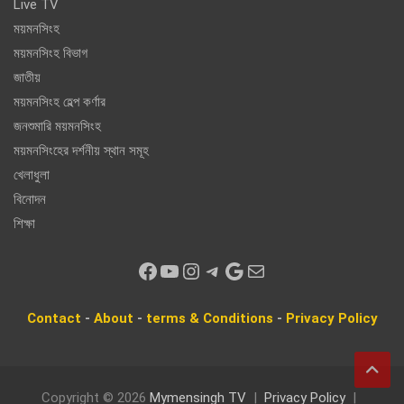
Live TV
ময়মনসিংহ
ময়মনসিংহ বিভাগ
জাতীয়
ময়মনসিংহ হেল্প কর্ণার
জনশুমারি ময়মনসিংহ
ময়মনসিংহের দর্শনীয় স্থান সমূহ
খেলাধুলা
বিনোদন
শিক্ষা
Facebook
YouTube
Instagram
Telegram
Google
Mail
Contact
-
About
-
terms & Conditions
-
Privacy
Policy
Copyright © 2026
Mymensingh TV
Privacy Policy