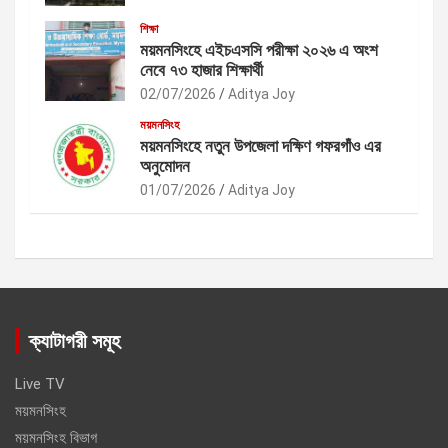
শিক্ষা
ময়মনসিংহে এইচএসসি পরীক্ষা ২০২৬ এ অংশ
নেবে ৭৩ হাজার শিক্ষার্থী
02/07/2026
Aditya Joy
ময়মনসিংহ
ময়মনসিংহে নতুন উপজেলা দক্ষিণ গফরগাঁও এর
অনুমোদন
01/07/2026
Aditya Joy
ক্যাটাগরী সমূহ
Live TV
ময়মনসিংহ
ময়মনসিংহ বিভাগ