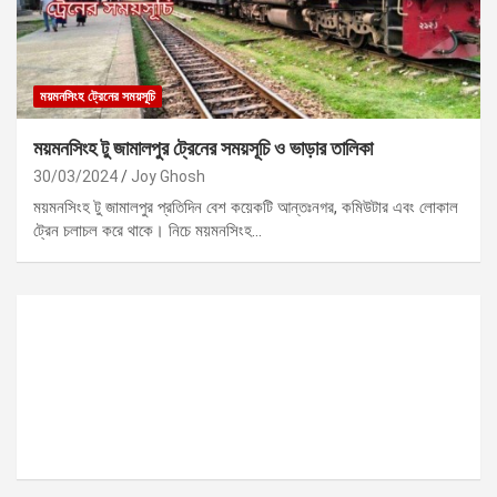
ময়মনসিংহ ট্রেনের সময়সূচি
ময়মনসিংহ টু জামালপুর ট্রেনের সময়সূচি ও ভাড়ার তালিকা
30/03/2024
Joy Ghosh
ময়মনসিংহ টু জামালপুর প্রতিদিন বেশ কয়েকটি আন্তঃনগর, কমিউটার এবং লোকাল
ট্রেন চলাচল করে থাকে। নিচে ময়মনসিংহ…