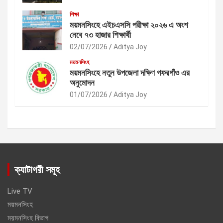
শিক্ষা
ময়মনসিংহে এইচএসসি পরীক্ষা ২০২৬ এ অংশ
নেবে ৭৩ হাজার শিক্ষার্থী
02/07/2026
Aditya Joy
ময়মনসিংহ
ময়মনসিংহে নতুন উপজেলা দক্ষিণ গফরগাঁও এর
অনুমোদন
01/07/2026
Aditya Joy
ক্যাটাগরী সমূহ
Live TV
ময়মনসিংহ
ময়মনসিংহ বিভাগ