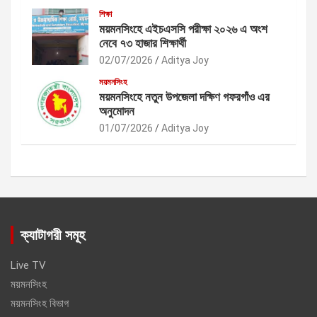
শিক্ষা
ময়মনসিংহে এইচএসসি পরীক্ষা ২০২৬ এ অংশ
নেবে ৭৩ হাজার শিক্ষার্থী
02/07/2026
Aditya Joy
ময়মনসিংহ
ময়মনসিংহে নতুন উপজেলা দক্ষিণ গফরগাঁও এর
অনুমোদন
01/07/2026
Aditya Joy
ক্যাটাগরী সমূহ
Live TV
ময়মনসিংহ
ময়মনসিংহ বিভাগ