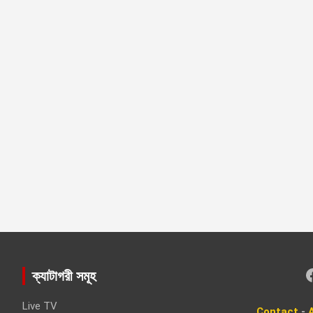
Faceboo
ক্যাটাগরী সমূহ
Live TV
Contact
-