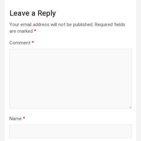
t
Leave a Reply
i
o
Your email address will not be published.
Required fields
are marked
*
n
Comment
*
Name
*