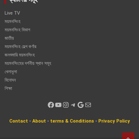
Live TV
ময়মনসিংহ
ময়মনসিংহ বিভাগ
জাতীয়
ময়মনসিংহ হেল্প কর্ণার
জনশুমারি ময়মনসিংহ
ময়মনসিংহের দর্শনীয় স্থান সমূহ
খেলাধুলা
বিনোদন
শিক্ষা
Facebook
YouTube
Instagram
Telegram
Google
Mail
Contact
-
About
-
terms & Conditions
-
Privacy
Policy