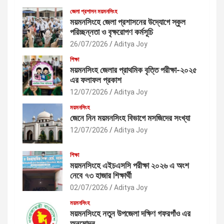
জেলা প্রশাসন ময়মনসিংহ
ময়মনসিংহে জেলা প্রশাসনের উদ্যোগে স্কুল
পরিচ্ছন্নতা ও বৃক্ষরোপণ কর্মসূচি
26/07/2026
Aditya Joy
শিক্ষা
ময়মনসিংহ জেলার প্রাথমিক বৃত্তি পরীক্ষা-২০২৫
এর ফলাফল প্রকাশ
12/07/2026
Aditya Joy
ময়মনসিংহ
জেনে নিন ময়মনসিংহ বিভাগে মসজিদের সংখ্যা
12/07/2026
Aditya Joy
শিক্ষা
ময়মনসিংহে এইচএসসি পরীক্ষা ২০২৬ এ অংশ
নেবে ৭৩ হাজার শিক্ষার্থী
02/07/2026
Aditya Joy
ময়মনসিংহ
ময়মনসিংহে নতুন উপজেলা দক্ষিণ গফরগাঁও এর
অনুমোদন