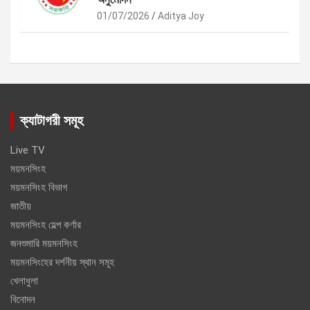
01/07/2026
Aditya Joy
ক্যাটাগরী সমূহ
Live TV
ময়মনসিংহ
ময়মনসিংহ বিভাগ
জাতীয়
ময়মনসিংহ হেল্প কর্ণার
জনশুমারি ময়মনসিংহ
ময়মনসিংহের দর্শনীয় স্থান সমূহ
খেলাধুলা
বিনোদন