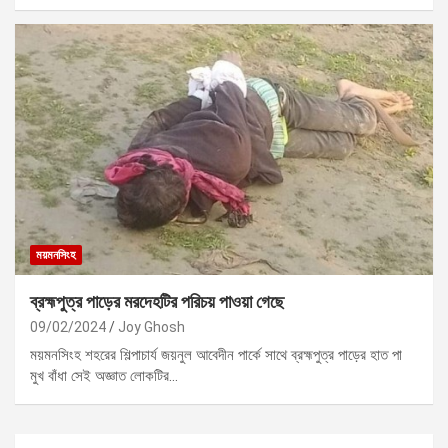
ময়মনসিংহ
ব্রহ্মপুত্র পাড়ের মরদেহটির পরিচয় পাওয়া গেছে
09/02/2024
Joy Ghosh
ময়মনসিংহ শহরের শিল্পাচার্য জয়নুল আবেদীন পার্কে সাথে ব্রহ্মপুত্র পাড়ের হাত পা
মুখ বাঁধা সেই অজ্ঞাত লোকটির…