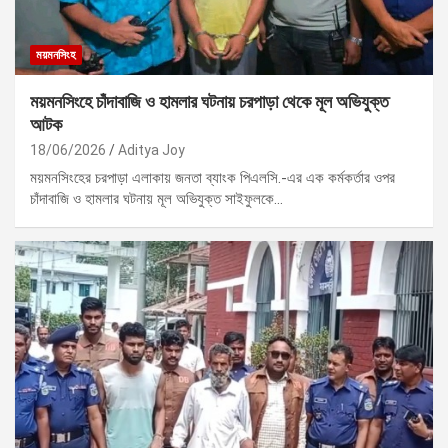
ময়মনসিংহ
ময়মনসিংহে চাঁদাবাজি ও হামলার ঘটনায় চরপাড়া থেকে মূল অভিযুক্ত
আটক
18/06/2026
Aditya Joy
ময়মনসিংহের চরপাড়া এলাকায় জনতা ব্যাংক পিএলসি.-এর এক কর্মকর্তার ওপর
চাঁদাবাজি ও হামলার ঘটনায় মূল অভিযুক্ত সাইফুলকে…