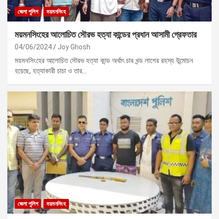
জেলা পুলিশ
ময়মনসিংহ
ময়মনসিংহের আলোচিত সৌরভ হত্যা কান্ডের প্রধান আসামী গ্রেফতার
04/06/2024
Joy Ghosh
ময়মনসিংহের আলোচিত সৌরভ হত্যা কান্ড অর্থাৎ চার খন্ড লাশের রহস্য উন্মোচন
হয়েছে, হত্যাকারী চাচা ও তার…
জেলা পুলিশ
ময়মনসিংহ