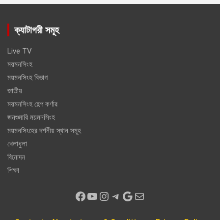
ক্যাটাগরী সমূহ
Live TV
ময়মনসিংহ
ময়মনসিংহ বিভাগ
জাতীয়
ময়মনসিংহ হেল্প কর্ণার
জনশুমারি ময়মনসিংহ
ময়মনসিংহের দর্শনীয় স্থান সমূহ
খেলাধুলা
বিনোদন
শিক্ষা
Facebook
YouTube
Instagram
Telegram
Google
Mail