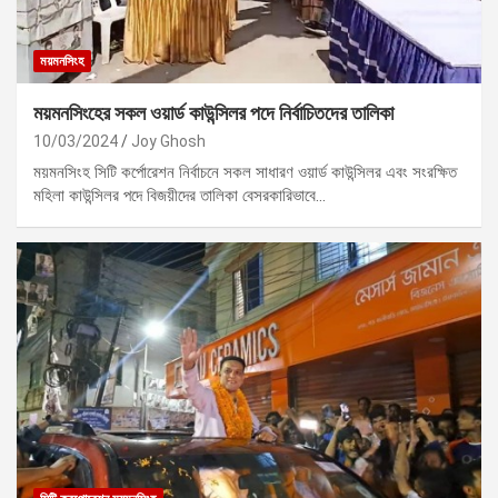
ময়মনসিংহ
ময়মনসিংহের সকল ওয়ার্ড কাউন্সিলর পদে নির্বাচিতদের তালিকা
10/03/2024
Joy Ghosh
ময়মনসিংহ সিটি কর্পোরেশন নির্বাচনে সকল সাধারণ ওয়ার্ড কাউন্সিলর এবং সংরক্ষিত
মহিলা কাউন্সিলর পদে বিজয়ীদের তালিকা বেসরকারিভাবে…