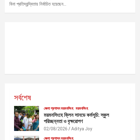
বিনা প্রতিদ্বন্দ্বিতায় নির্বাচিত হয়েছেন…
সর্বশেষ
জেলা প্রশাসন ময়মনসিংহ
ময়মনসিংহ
ময়মনসিংহে ক্লিন সানডে কর্মসূচি: স্কুল
পরিচ্ছন্নতা ও বৃক্ষরোপণ
02/08/2026
Aditya Joy
জেলা প্রশাসন ময়মনসিংহ