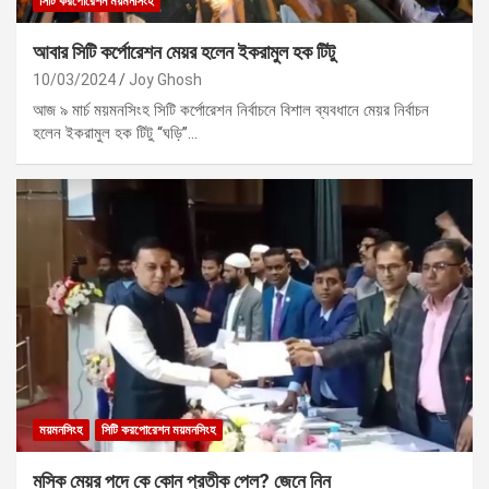
সিটি করপোরেশন ময়মনসিংহ
আবার সিটি কর্পোরেশন মেয়র হলেন ইকরামুল হক টিটু
10/03/2024
Joy Ghosh
আজ ৯ মার্চ ময়মনসিংহ সিটি কর্পোরেশন নির্বাচনে বিশাল ব্যবধানে মেয়র নির্বাচন
হলেন ইকরামুল হক টিটু “ঘড়ি”…
ময়মনসিংহ
সিটি করপোরেশন ময়মনসিংহ
মসিক মেয়র পদে কে কোন প্রতীক পেল? জেনে নিন