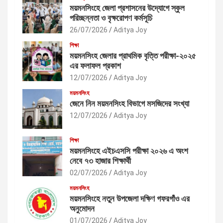
ময়মনসিংহে জেলা প্রশাসনের উদ্যোগে স্কুল
পরিচ্ছন্নতা ও বৃক্ষরোপণ কর্মসূচি
26/07/2026
Aditya Joy
শিক্ষা
ময়মনসিংহ জেলার প্রাথমিক বৃত্তি পরীক্ষা-২০২৫
এর ফলাফল প্রকাশ
12/07/2026
Aditya Joy
ময়মনসিংহ
জেনে নিন ময়মনসিংহ বিভাগে মসজিদের সংখ্যা
12/07/2026
Aditya Joy
শিক্ষা
ময়মনসিংহে এইচএসসি পরীক্ষা ২০২৬ এ অংশ
নেবে ৭৩ হাজার শিক্ষার্থী
02/07/2026
Aditya Joy
ময়মনসিংহ
ময়মনসিংহে নতুন উপজেলা দক্ষিণ গফরগাঁও এর
অনুমোদন
01/07/2026
Aditya Joy