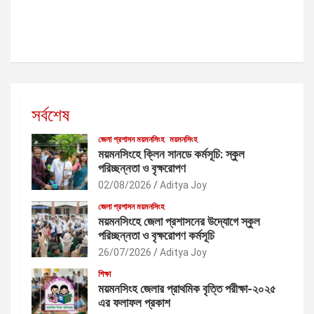
i
g
a
t
i
সর্বশেষ
o
n
জেলা প্রশাসন ময়মনসিংহ
ময়মনসিংহ
ময়মনসিংহে ক্লিন সানডে কর্মসূচি: স্কুল
পরিচ্ছন্নতা ও বৃক্ষরোপণ
02/08/2026
Aditya Joy
জেলা প্রশাসন ময়মনসিংহ
ময়মনসিংহে জেলা প্রশাসনের উদ্যোগে স্কুল
পরিচ্ছন্নতা ও বৃক্ষরোপণ কর্মসূচি
26/07/2026
Aditya Joy
শিক্ষা
ময়মনসিংহ জেলার প্রাথমিক বৃত্তি পরীক্ষা-২০২৫
এর ফলাফল প্রকাশ