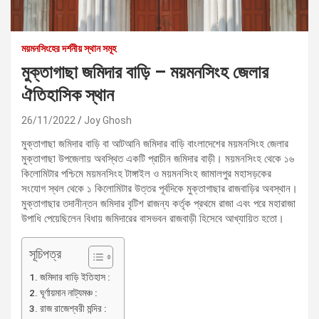
ময়মনসিংহের দর্শনীয় স্থান সমূহ
মুক্তাগাছা জমিদার বাড়ি – ময়মনসিংহ জেলার
ঐতিহাসিক স্থান
26/11/2022
Joy Ghosh
মুক্তাগাছা জমিদার বাড়ি বা আটআনি জমিদার বাড়ি বাংলাদেশের ময়মনসিংহ জেলার
মুক্তাগাছা উপজেলায় অবস্থিত একটি প্রাচীন জমিদার বাড়ী। ময়মনসিংহ থেকে ১৬
কিলোমিটার পশ্চিমে ময়মনসিংহ টাঙ্গাইল ও ময়মনসিংহ জামালপুর মহাসড়কের
সংযোগ স্থল থেকে ১ কিলোমিটার উত্তর পূর্বদিকে মুক্তাগাছার রাজবাড়ির অবস্থান।
মুক্তাগাছার তদানীন্তন জমিদার বৃটিশ রাজন্য কর্তৃক প্রথমে রাজা এবং পরে মহারাজা
উপাধি পেয়েছিলেন বিধায় জমিদারের বাসভবন রাজবাড়ী হিসেবে আখ্যায়িত হতো।
সূচিপত্র
জমিদার বাড়ি ইতিহাস :
ঘূর্ণায়মান নাট্যমঞ্চ :
রাজ রাজেশ্বরী মন্দির :