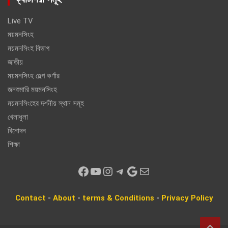
Live TV
ময়মনসিংহ
ময়মনসিংহ বিভাগ
জাতীয়
ময়মনসিংহ হেল্প কর্ণার
জনশুমারি ময়মনসিংহ
ময়মনসিংহের দর্শনীয় স্থান সমূহ
খেলাধুলা
বিনোদন
শিক্ষা
Facebook
YouTube
Instagram
Telegram
Google
Mail
Contact
-
About
-
terms & Conditions
-
Privacy
Policy